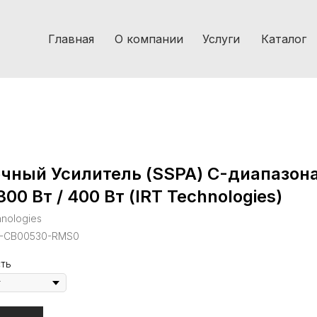
Главная
О компании
Услуги
Каталог
чный Усилитель (SSPA) C-диапазон
 300 Вт / 400 Вт (IRT Technologies)
hnologies
A-CB00530-RMS0
ть