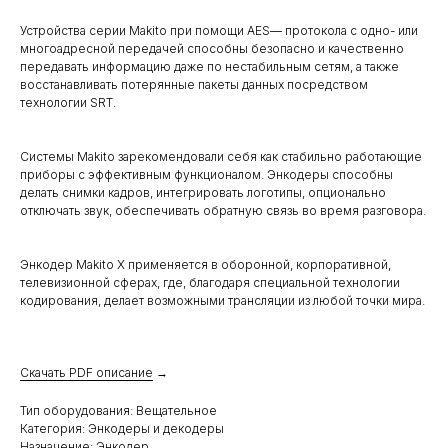
Устройства серии Makito при помощи AES― протокола с одно- или
многоадресной передачей способны безопасно и качественно
передавать информацию даже по нестабильным сетям, а также
восстанавливать потерянные пакеты данных посредством
технологии SRT.
Системы Makito зарекомендовали себя как стабильно работающие
приборы с эффективным функционалом. Энкодеры способны
делать снимки кадров, интегрировать логотипы, опционально
отключать звук, обеспечивать обратную связь во время разговора.
Энкодер Makito X применяется в оборонной, корпоративной,
телевизионной сферах, где, благодаря специальной технологии
кодирования, делает возможными трансляции из любой точки мира.
Скачать PDF описание
→
Тип оборудования: Вещательное
Категория: Энкодеры и декодеры
Назначение: Энкодер