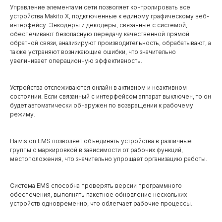
Управление элементами сети позволяет контролировать все
устройства Makito X, подключенные к единому графическому веб-
интерфейсу. Энкодеры и декодеры, связанные с системой,
обеспечивают безопасную передачу качественной прямой
обратной связи, анализируют производительность, обрабатывают, а
также устраняют возникающие ошибки, что значительно
увеличивает операционную эффективность.
Устройства отслеживаются онлайн в активном и неактивном
состоянии. Если связанный с интерфейсом аппарат выключен, то он
будет автоматически обнаружен по возвращении к рабочему
режиму.
Haivision EMS позволяет объединять устройства в различные
группы с маркировкой в зависимости от рабочих функций,
местоположения, что значительно упрощает организацию работы.
Система EMS способна проверять версии программного
обеспечения, выполнять пакетное обновление нескольких
устройств одновременно, что облегчает рабочие процессы.