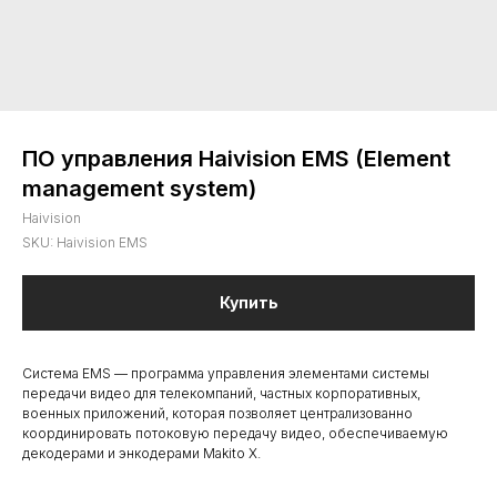
ПО управления Haivision EMS (Element
management system)
Haivision
SKU:
Haivision EMS
Купить
Система EMS — программа управления элементами системы
передачи видео для телекомпаний, частных корпоративных,
военных приложений, которая позволяет централизованно
координировать потоковую передачу видео, обеспечиваемую
декодерами и энкодерами Makito X.