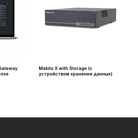
 Gateway
Makito X with Storage (с
ense
устройством хранения данных)