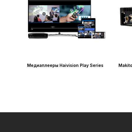
Медиаплееры Haivision Play Series
Makito