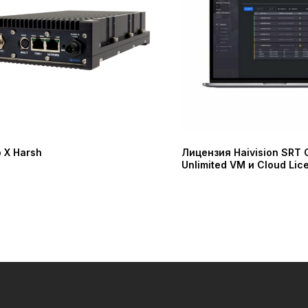
 X Harsh
Лицензия Haivision SRT
Unlimited VM и Cloud Lic