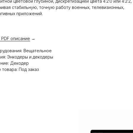
итной цветовой глубиной, дискретизацией цвета 4:2:0 или 4:2:2,
ивая стабильную, точную работу военных, телевизионных,
тивных приложений.
 PDF описание
→
рудования: Вещательное
ия: Энкодеры и декодеры
ение: Декодер
 товара: Под заказ