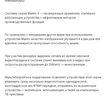
температуры).
Системы серии Makito X — проверенные временем, стабильно
работающие устройства с эффективным набором
производственных функций.
По сравнению с энкодерами других фирм при использовании
устройства Makito качество изображения улучшается в два раза или
вдвойне снижается пропускная способность канала.
При участии декодера задержка сигнала во время сквозной
видеопередачи в системе станет минимальной, а видео при
скорости распространения до 2Мбит/с — качественным.
Мультибитрейтное кодирование позволяет устройствам этой серии
улавливать сразу несколько видеопотоков одноадресной,
многоадресной или RTMP-передачи, отправлять их на различные
устройства — мобильные, записывающие, а также на компьютеры,
ТВ-приставки.