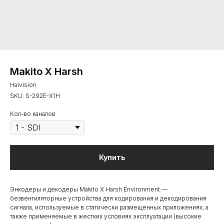
Makito X Harsh
Haivision
SKU:
S-292E-X1H
Кол-во каналов
Купить
Энкодеры и декодеры Makito X Harsh Environment —
безвентиляторные устройства для кодирования и декодирования
сигнала, используемые в статически размещенных приложениях, а
также применяемые в жестких условиях эксплуатации (высокие