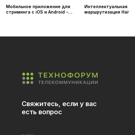
Мобильное приложение для
Интеллектуальная
стриминга с iOS и Android -
маршрутизация Haivis
MoJoPro Haivision
Свяжитесь, если у вас
есть вопрос