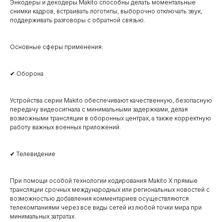
Энкодеры и декодеры Makito способны делать моментальные
снимки кадров, встраивать логотипы, выборочно отключать звук,
поддерживать разговоры с обратной связью.
Основные сферы применения:
✔ Оборона
Устройства серии Makito обеспечивают качественную, безопасную
передачу видеосигнала с минимальными задержками, делая
возможными трансляции в оборонных центрах, а также корректную
работу важных военных приложений.
✔ Телевидение
При помощи особой технологии кодирования Makito X прямые
трансляции срочных международных или региональных новостей с
возможностью добавления комментариев осуществляются
телекомпаниями через все виды сетей из любой точки мира при
минимальных затратах.