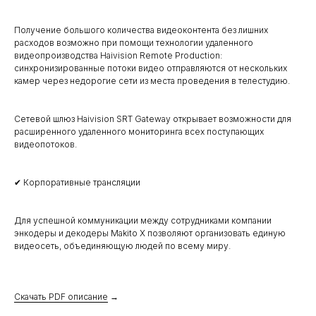
Получение большого количества видеоконтента без лишних
расходов возможно при помощи технологии удаленного
видеопроизводства Haivision Remote Production:
синхронизированные потоки видео отправляются от нескольких
камер через недорогие сети из места проведения в телестудию.
Сетевой шлюз Haivision SRT Gateway открывает возможности для
расширенного удаленного мониторинга всех поступающих
видеопотоков.
✔ Корпоративные трансляции
Для успешной коммуникации между сотрудниками компании
энкодеры и декодеры Makito X позволяют организовать единую
видеосеть, объединяющую людей по всему миру.
Скачать PDF описание
→