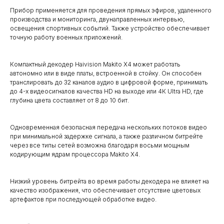
Прибор применяется для проведения прямых эфиров, удаленного
производства и мониторинга, двунаправленных интервью,
освещения спортивных событий. Также устройство обеспечивает
точную работу военных приложений.
Компактный декодер Haivision Makito X4 может работать
автономно или в виде платы, встроенной в стойку. Он способен
транслировать до 32 каналов аудио в цифровой форме, принимать
до 4-х видеосигналов качества HD на выходе или 4К Ultra HD, где
глубина цвета составляет от 8 до 10 бит.
Одновременная безопасная передача нескольких потоков видео
при минимальной задержке сигнала, а также различном битрейте
через все типы сетей возможна благодаря восьми мощным
кодирующим ядрам процессора Makito X4.
Низкий уровень битрейта во время работы декодера не влияет на
качество изображения, что обеспечивает отсутствие цветовых
артефактов при последующей обработке видео.