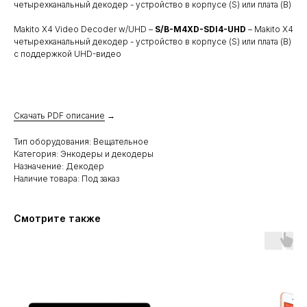
четырехканальный декодер - устройство в корпусе (S) или плата (B)
Makito X4 Video Decoder w/UHD –
S/B-M4XD-SDI4-UHD
– Makito X4
четырехканальный декодер - устройство в корпусе (S) или плата (B)
с поддержкой UHD-видео
Скачать PDF описание
→
Тип оборудования: Вещательное
Категория: Энкодеры и декодеры
Назначение: Декодер
Наличие товара: Под заказ
Смотрите также