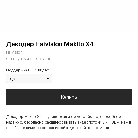
Декодер Haivision Makito X4
Haivision
SKU:
S/B-M4XD-SDI4-UHD
Поддержка UHD-видео
Купить
Декодер Makito X4 — универсальное устройство, способное
надежно, безопасно расшифровывать видеопотоки SRT, UDP, RTP в
онлайн-режиме со сверхнизкой задержкой по времени.