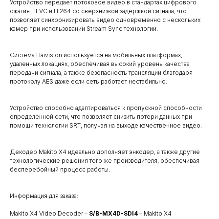
Устройство передает потоковое видео в стандартах цифрового
сжатия HEVC и Н.264 со сверхнизкой задержкой сигнала, что
позволяет синхронизировать видео одновременно с нескольких
камер при использовании Stream Sync технологии.
Система Haivision используется на мобильных платформах,
удаленных локациях, обеспечивая высокий уровень качества
передачи сигнала, а также безопасность трансляции благодаря
протоколу AES даже если сеть работает нестабильно.
Устройство способно адаптироваться к пропускной способности
определенной сети, что позволяет снизить потери данных при
помощи технологии SRT, получая на выходе качественное видео.
Декодер Makito X4 идеально дополняет энкодер, а также другие
технологические решения того же производителя, обеспечивая
бесперебойный процесс работы.
Информация для заказа:
Makito X4 Video Decoder –
S/B-MX4D-SDI4
– Makito X4