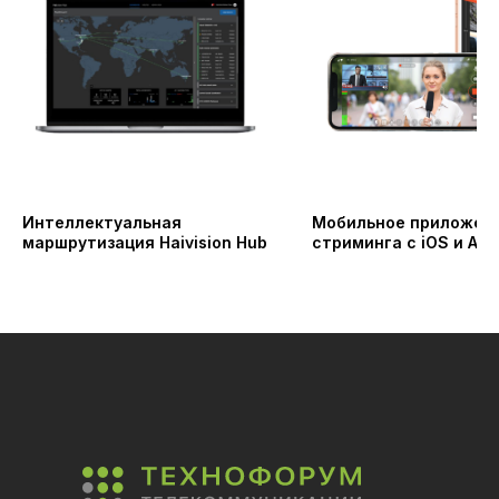
Интеллектуальная
Мобильное приложен
маршрутизация Haivision Hub
стриминга с iOS и Andr
MoJoPro Haivision