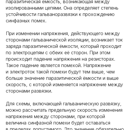
паразитическая ёмкость, возникающая между
изолированными цепями. Она определяет степень
устойчивости гальваноразвязки к прохождению
синфазных помех.
При изменении напряжения, действующего между
сторонами гальванической изоляции, возникает ток
заряда паразитической ёмкости, который проходит
по электроцепям с обеих её сторон. При этом
происходит падение напряжения на резисторах.
Такое падение является помехой. Напряжение
и электроток такой помехи будут тем выше, чем
больше значение паразитической ёмкости и выше
скорость, с которой изменяется напряжение между
сторонами развязки.
Для схемы, включающей гальваническую развязку,
можно рассчитать предельную скорость изменения
напряжения между сторонами, при которой
величина синфазной помехи будет оставаться
в пределах допустимого. Это значение обязательно