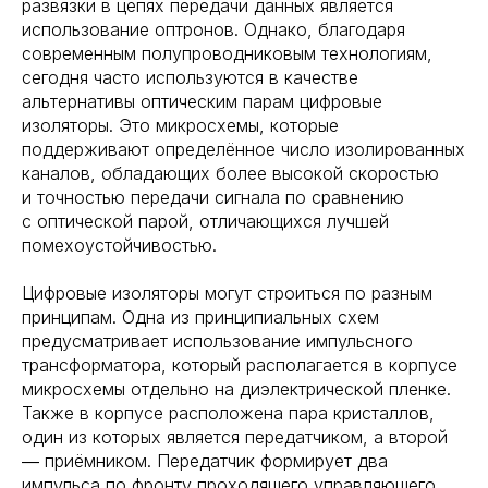
развязки в цепях передачи данных является
использование оптронов. Однако, благодаря
современным полупроводниковым технологиям,
сегодня часто используются в качестве
альтернативы оптическим парам цифровые
изоляторы. Это микросхемы, которые
поддерживают определённое число изолированных
каналов, обладающих более высокой скоростью
и точностью передачи сигнала по сравнению
с оптической парой, отличающихся лучшей
помехоустойчивостью.
Цифровые изоляторы могут строиться по разным
принципам. Одна из принципиальных схем
предусматривает использование импульсного
трансформатора, который располагается в корпусе
микросхемы отдельно на диэлектрической пленке.
Также в корпусе расположена пара кристаллов,
один из которых является передатчиком, а второй
― приёмником. Передатчик формирует два
импульса по фронту проходящего управляющего