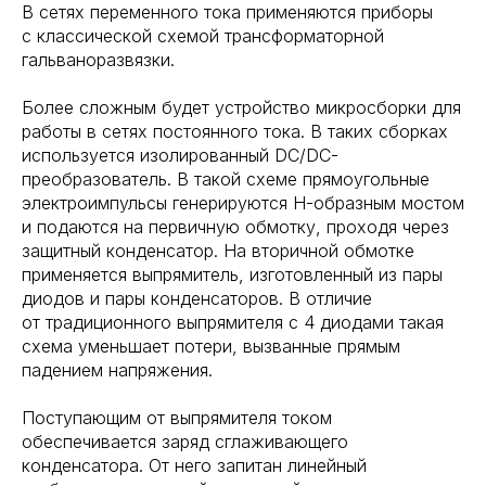
В сетях переменного тока применяются приборы
с классической схемой трансформаторной
гальваноразвязки.
Более сложным будет устройство микросборки для
работы в сетях постоянного тока. В таких сборках
используется изолированный DC/DC-
преобразователь. В такой схеме прямоугольные
электроимпульсы генерируются H-образным мостом
и подаются на первичную обмотку, проходя через
защитный конденсатор. На вторичной обмотке
применяется выпрямитель, изготовленный из пары
диодов и пары конденсаторов. В отличие
от традиционного выпрямителя с 4 диодами такая
схема уменьшает потери, вызванные прямым
падением напряжения.
Поступающим от выпрямителя током
обеспечивается заряд сглаживающего
конденсатора. От него запитан линейный