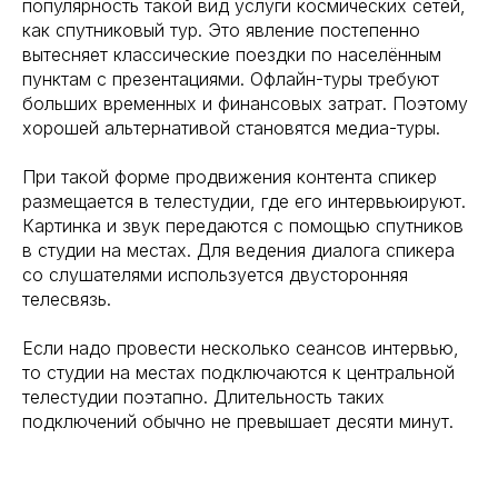
популярность такой вид услуги космических сетей,
как спутниковый тур. Это явление постепенно
вытесняет классические поездки по населённым
пунктам с презентациями. Офлайн-туры требуют
больших временных и финансовых затрат. Поэтому
хорошей альтернативой становятся медиа-туры.
При такой форме продвижения контента спикер
размещается в телестудии, где его интервьюируют.
Картинка и звук передаются с помощью спутников
в студии на местах. Для ведения диалога спикера
со слушателями используется двусторонняя
телесвязь.
Если надо провести несколько сеансов интервью,
то студии на местах подключаются к центральной
телестудии поэтапно. Длительность таких
подключений обычно не превышает десяти минут.