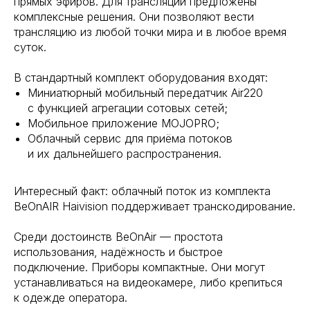
прямых эфиров. Для трансляций предложены
комплексные решения. Они позволяют вести
трансляцию из любой точки мира и в любое время
суток.
В стандартный комплект оборудования входят:
Миниатюрный мобильный передатчик Air220
с функцией агрегации сотовых сетей;
Мобильное приложение MOJOPRO;
Облачный сервис для приёма потоков
и их дальнейшего распространения.
Интересный факт: облачный поток из комплекта
BeOnAIR Haivision поддерживает транскодирование.
Среди достоинств BeOnAir — простота
использования, надёжность и быстрое
подключение. Приборы компактные. Они могут
устанавливаться на видеокамере, либо крепиться
к одежде оператора.