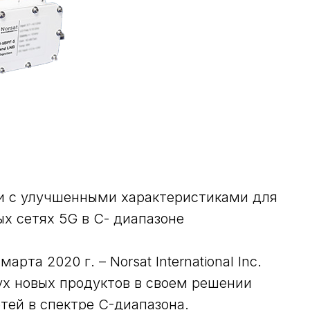
и с улучшенными характеристиками для
х сетях 5G в С- диапазоне
рта 2020 г. – Norsat International Inc.
ух новых продуктов в своем решении
тей в спектре C-диапазона.