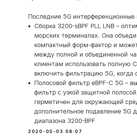
Последние 5G интерференционные 
Сборка 3200-sBPF PLL LNB – опт
морских терминалах. Она объеди
компактный форм-фактор и може
между полной и объединенной ча
клиентам использовать полную С-
включить фильтрацию 5G, когда о
Полосовой фильтр eBPF-C 5G – в
фильтр с узкой защитной полосой,
герметичен для окружающей сред
дополнительное подавление 5G д
диапазона 3200-BPF
2020-05-03 08:07