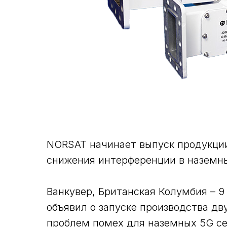
NORSAT начинает выпуск продукци
снижения интерференции в наземны
Ванкувер, Британская Колумбия – 9 ма
объявил о запуске производства дв
проблем помех для наземных 5G се