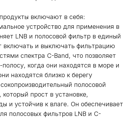
продукты включают в себя:
имальное устройство для применения в
няет LNB и полосовой фильтр в единый
т включать и выключать фильтрацию
стями спектра C-Band, что позволяет
полосу, когда они находятся в море и
ни находятся близко к берегу
ысокопроизводительный полосовой
 который прост в установке,
ы и устойчив к влаге. Он обеспечивает
ля полосовых фильтров LNB и C-