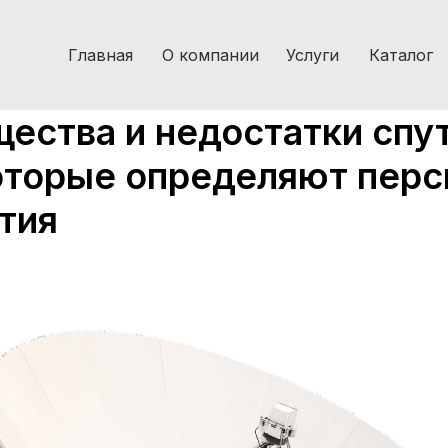
Главная
О компании
Услуги
Каталог
ества и недостатки спу
которые определяют пер
тия