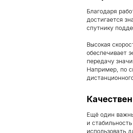
Благодаря рабо
достигается зн
спутнику подде
Высокая скорос
обеспечивает э
передачу значи
Например, по с
дистанционного
Качествен
Ещё один важны
и стабильность
использовать д