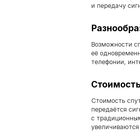
и передачу сигн
Разнообра
Возможности сп
её одновременн
телефонии, инт
Стоимость
Стоимость спут
передаётся сиг
с традиционны
увеличиваются 