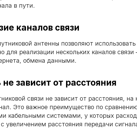
ала в пути.
зие каналов связи
утниковой антенны позволяют использовать
о для реализации нескольких каналов связи
ернета, обмена данными.
 не зависит от расстояния
никовой связи не зависит от расстояния, на 
нал. Это важное преимущество по сравнени
ми кабельными системами, у которых расхо
с увеличением расстояния передачи сигнал