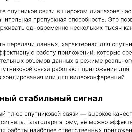
те спутников связи в широком диапазоне час
ачительная пропускная способность. Это поз
рживать одновременно нескольких тысяч кан
ть передачи данных, характерная для спутн
ффективную работу приложений, которые об
тельных объёмов данных в режиме реальног
путниковой связи работают приложения для
 зондирования или для видеоконференций.
ный стабильный сигнал
й плюс спутниковой связи ― высокое качес
 сигнала. Благодаря этому, её можно эффект
ля работы наиболее ответственных приложен