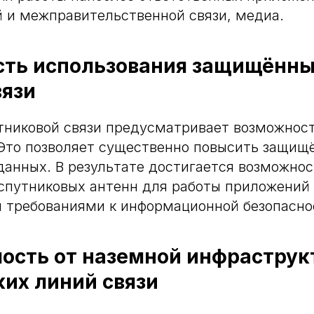
 и межправительственной связи, медиа.
ть использования защищённ
вязи
тниковой связи предусматривает возможнос
 Это позволяет существенно повысить защищ
анных. В результате достигается возможнос
спутниковых антенн для работы приложений
 требованиями к информационной безопасно
ость от наземной инфрастру
ких линий связи