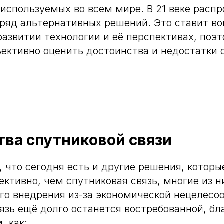
используемых во всем мире. В 21 веке расп
ряд альтернативных решений. Это ставит во
азвитии технологии и её перспективах, поэ
ективно оценить достоинства и недостатки 
ва спутниковой связи
, что сегодня есть и другие решения, которы
ективно, чем спутниковая связь, многие из н
го внедрения из-за экономической нецелесо
язь ещё долго останется востребованной, бл
 как: