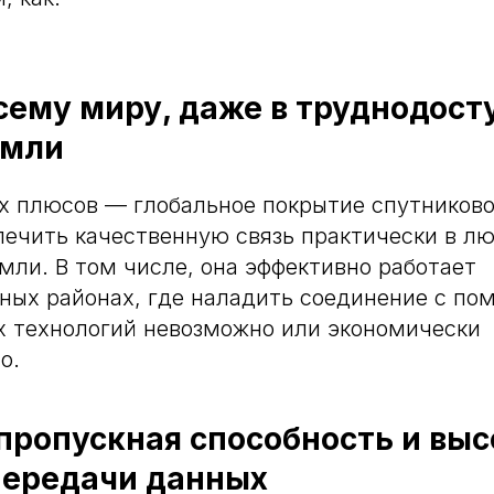
всему миру, даже в труднодос
емли
х плюсов — глобальное покрытие спутниково
печить качественную связь практически в лю
мли. В том числе, она эффективно работает
ных районах, где наладить соединение с п
х технологий невозможно или экономически
о.
пропускная способность и выс
передачи данных