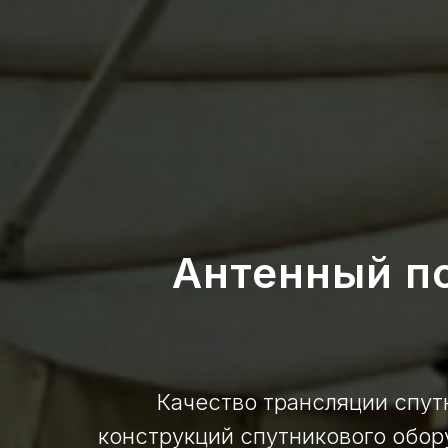
Антенный по
Качество трансляции спут
конструкций спутникового обор