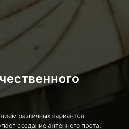
ачественного
анием различных вариантов
пает создание антенного поста.