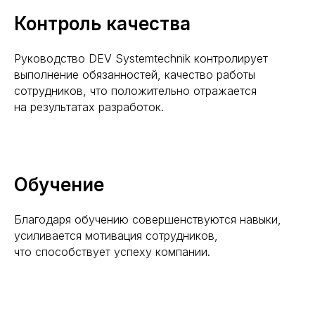
Контроль качества
Руководство DEV Systemtechnik контролирует
выполнение обязанностей, качество работы
сотрудников, что положительно отражается
на результатах разработок.
Обучение
Благодаря обучению совершенствуются навыки,
усиливается мотивация сотрудников,
что способствует успеху компании.