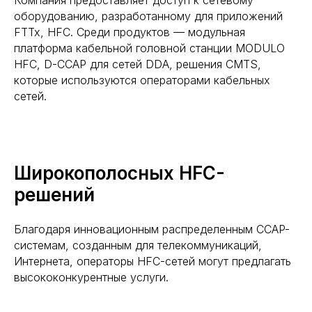
Компания предоставляет доступ к сетевому
оборудованию, разработанному для приложений
FTTx, HFC. Среди продуктов — модульная
платформа кабельной головной станции MODULO
HFC, D-CCAP для сетей DDA, решения CMTS,
которые используются операторами кабельных
сетей.
Широкополосных HFC-
решений
Благодаря инновационным распределенным CCAP-
системам, созданным для телекоммуникаций,
Интернета, операторы HFC-сетей могут предлагать
высококонкурентные услуги.