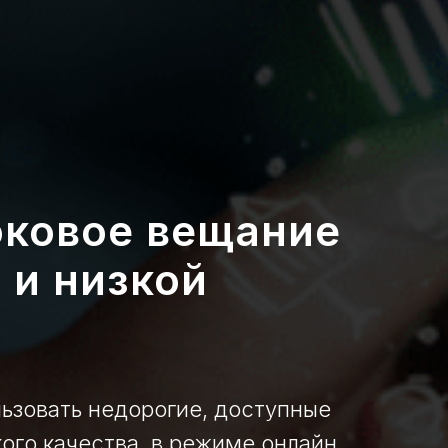
оковое вещание
 и низкой
ьзовать недорогие, доступные
ого качества, в режиме онлайн